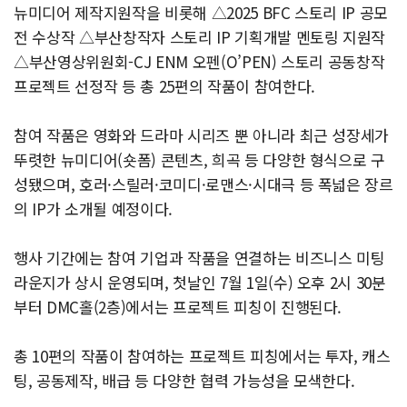
뉴미디어 제작지원작을 비롯해 △2025 BFC 스토리 IP 공모
전 수상작 △부산창작자 스토리 IP 기획개발 멘토링 지원작
△부산영상위원회-CJ ENM 오펜(O’PEN) 스토리 공동창작
프로젝트 선정작 등 총 25편의 작품이 참여한다.
참여 작품은 영화와 드라마 시리즈 뿐 아니라 최근 성장세가
뚜렷한 뉴미디어(숏폼) 콘텐츠, 희곡 등 다양한 형식으로 구
성됐으며, 호러·스릴러·코미디·로맨스·시대극 등 폭넓은 장르
의 IP가 소개될 예정이다.
행사 기간에는 참여 기업과 작품을 연결하는 비즈니스 미팅
라운지가 상시 운영되며, 첫날인 7월 1일(수) 오후 2시 30분
부터 DMC홀(2층)에서는 프로젝트 피칭이 진행된다.
총 10편의 작품이 참여하는 프로젝트 피칭에서는 투자, 캐스
팅, 공동제작, 배급 등 다양한 협력 가능성을 모색한다.