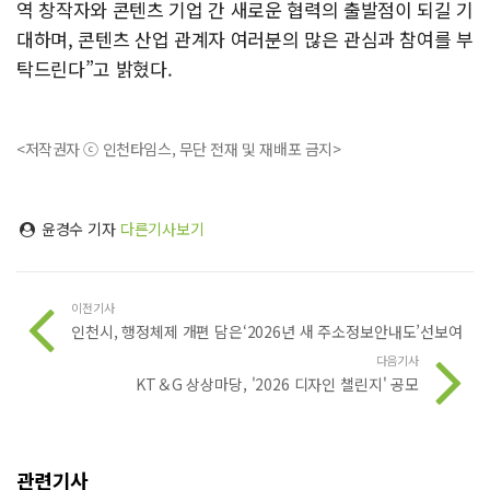
역 창작자와 콘텐츠 기업 간 새로운 협력의 출발점이 되길 기
대하며, 콘텐츠 산업 관계자 여러분의 많은 관심과 참여를 부
탁드린다”고 밝혔다.
<저작권자 ⓒ 인천타임스, 무단 전재 및 재배포 금지>
윤경수 기자
다른기사보기
이전기사
인천시, 행정체제 개편 담은‘2026년 새 주소정보안내도’선보여
다음기사
KT＆G 상상마당, '2026 디자인 챌린지' 공모
관련기사