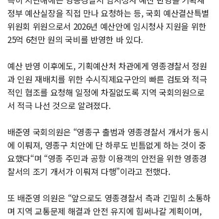
정부 예산실장을 직접 만나 요청하는 등, 국회 예산결산특별
위원회 위원으로서 2026년 예산안에 임시청사 지원을 위한
25억 6천만 원의 국비를 반영한 바 있다.
예산 반영 이후에도, 기획예산처 차관에게 영종경찰서 정원
과 인원 재배치를 위한 수시직제요구안의 빠른 검토와 적극
적인 협조를 요청해 일정에 차질없도록 지역 국회의원으로
서 적극 나선 것으로 알려졌다.
배준영 국회의원은 “영종구 출범과 영종경찰서 개서가 동시
에 이뤄져, 영종구 치안에 단 하루도 빈틈없게 하는 것이 중
요했다“며 “영종 주민과 공항 이용객의 안전을 위한 영종경
찰서의 조기 개서가 이뤄져 다행”이라고 전했다.
또 배준영 의원은 “앞으로도 영종경찰서 측과 긴밀히 소통하
며 지역 교통문제 해결과 안전 유지에 힘써나갈 계획이며,