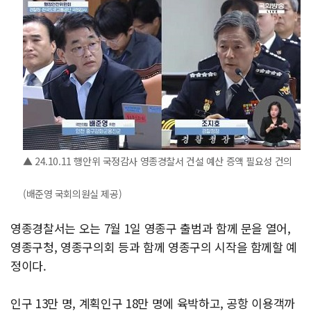
▲ 24.10.11 행안위 국정감사 영종경찰서 건설 예산 증액 필요성 건의
(배준영 국회의원실 제공)
영종경찰서는 오는 7월 1일 영종구 출범과 함께 문을 열어,
영종구청, 영종구의회 등과 함께 영종구의 시작을 함께할 예
정이다.
인구 13만 명, 계획인구 18만 명에 육박하고, 공항 이용객까