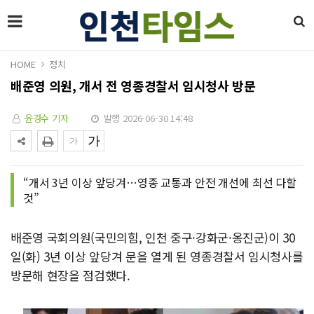
HOME
정치
배준영 의원, 개서 전 영종경찰서 임시청사 방문
윤경수 기자
발행 2026-06-30 14:48
“개서 3년 이상 앞당겨…영종 교통과 안전 개선에 최선 다할
것”
배준영 국회의원(국민의힘, 인천 중구·강화군·옹진군)이 30
일(화) 3년 이상 앞당겨 문을 열게 된 영종경찰서 임시청사를
방문해 현장을 점검했다.