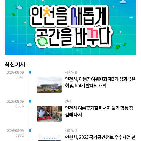
최신기사
2026-08-09
사회일반
08:41
인천시, 아동참여위원회 제3기 성과공유
회 및 제4기 발대식 개최
2026-08-09
인천
08:36
인천시 여름휴가철 피서지 물가 합동 점
검에 나서
2026-08-09
사회일반
08:32
인천시, 2025 국가공간정보 우수사업 선