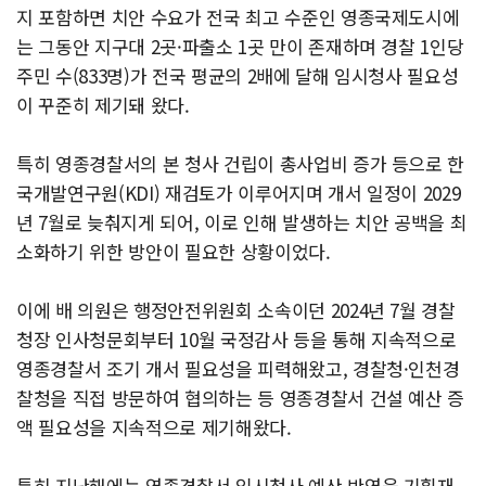
지 포함하면 치안 수요가 전국 최고 수준인 영종국제도시에
는 그동안 지구대 2곳·파출소 1곳 만이 존재하며 경찰 1인당
주민 수(833명)가 전국 평균의 2배에 달해 임시청사 필요성
이 꾸준히 제기돼 왔다.
특히 영종경찰서의 본 청사 건립이 총사업비 증가 등으로 한
국개발연구원(KDI) 재검토가 이루어지며 개서 일정이 2029
년 7월로 늦춰지게 되어, 이로 인해 발생하는 치안 공백을 최
소화하기 위한 방안이 필요한 상황이었다.
이에 배 의원은 행정안전위원회 소속이던 2024년 7월 경찰
청장 인사청문회부터 10월 국정감사 등을 통해 지속적으로
영종경찰서 조기 개서 필요성을 피력해왔고, 경찰청·인천경
찰청을 직접 방문하여 협의하는 등 영종경찰서 건설 예산 증
액 필요성을 지속적으로 제기해왔다.
특히 지난해에는 영종경찰서 임시청사 예산 반영을 기획재