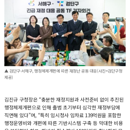
▲ 검단구·서해구, 행정체제개편에 따른 재정난 공동 대응(사진=검단구청
제공)
김진규 구청장은 “충분한 재정지원과 사전준비 없이 추진된
행정체제개편으로 인해 출범 초기부터 심각한 재정부담에
직면해 있다”며, “특히 임시청사 임차료 139억원을 포함한
행정운영비와 개편에 따른 기반시스템 구축 등 막대한 비용