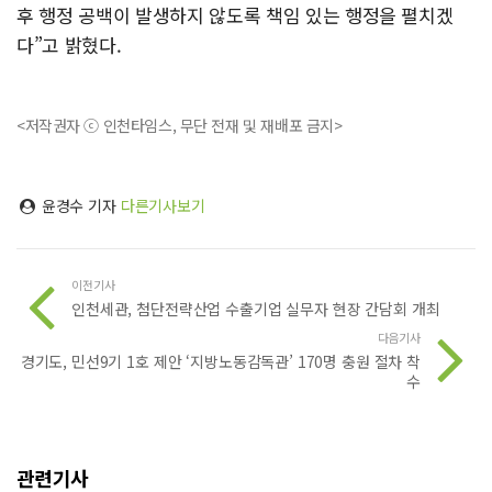
후 행정 공백이 발생하지 않도록 책임 있는 행정을 펼치겠
다”고 밝혔다.
<저작권자 ⓒ 인천타임스, 무단 전재 및 재배포 금지>
윤경수 기자
다른기사보기
이전기사
인천세관, 첨단전략산업 수출기업 실무자 현장 간담회 개최
다음기사
경기도, 민선9기 1호 제안 ‘지방노동감독관’ 170명 충원 절차 착
수
관련기사