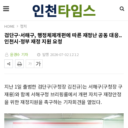
HOME
정치
검단구·서해구, 행정체제개편에 따른 재정난 공동 대응..
인천시·정부 재정 지원 요청
윤경수 기자
발행 2026-07-02 12:12
지난 1일 출범한 검단구(구청장 김진규)는 서해구(구청장 구
재용)와 함께 서해구청 브리핑룸에서 개편 자치구 재정안정
을 위한 재정지원을 촉구하는 기자회견을 열었다.