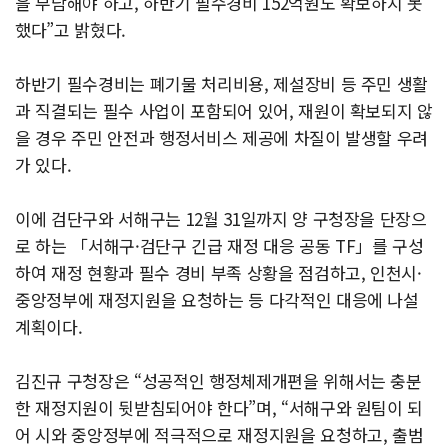
을 부담해야 하고, 하반기 필수경비 152억원도 확보하지 못
했다”고 밝혔다.
하반기 필수경비는 폐기물 처리비용, 제설장비 등 주민 생활
과 직결되는 필수 사업이 포함되어 있어, 재원이 확보되지 않
을 경우 주민 안전과 행정서비스 제공에 차질이 발생할 우려
가 있다.
이에 검단구와 서해구는 12월 31일까지 양 구청장을 단장으
로 하는 「서해구·검단구 긴급 재정 대응 공동 TF」를 구성
하여 재정 현황과 필수 경비 부족 상황을 점검하고, 인천시·
중앙정부에 재정지원을 요청하는 등 다각적인 대응에 나설
계획이다.
김진규 구청장은 “성공적인 행정체제개편을 위해서는 충분
한 재정지원이 뒷받침되어야 한다”며, “서해구와 원팀이 되
어 시와 중앙정부에 적극적으로 재정지원을 요청하고, 출범