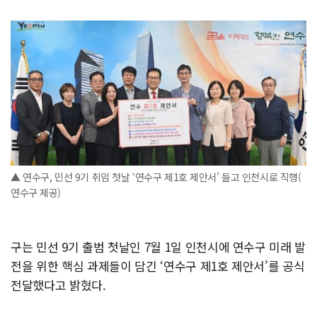
▲ 연수구, 민선 9기 취임 첫날 ‘연수구 제1호 제안서’ 들고 인천시로 직행(
연수구 제공)
구는 민선 9기 출범 첫날인 7월 1일 인천시에 연수구 미래 발
전을 위한 핵심 과제들이 담긴 ‘연수구 제1호 제안서’를 공식
전달했다고 밝혔다.