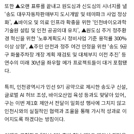
또한 ▲오랜 표류를 끝내고 원도심과 신도심의 시너지를 낼
‘송도 대우자동차판매부지 도시개발 및 테마파크 사업 정상
화’, ▲바이오 및 의료 인프라 확충을 위한 ‘인천바이오과학
기술원 설립 및 인천 공공의대 유치’, ▲원도심 주거 정주환
경 혁신을 위한 ‘노후계획도시 정비사업 기준 용적률 300%
이상 상향’, ▲주민 안전과 정주 여건 안정을 위한 ‘송도 9공
구 화물주차장 개장 계획 재검토 및 대체부지 이전 추진’ 등
연수의 미래 30년을 좌우할 메가 프로젝트들이 대거 포함됐
다.
특히, 인천광역시가 민선 9기 공약으로 제시한 송도구 신설,
글로벌 AI 허브 조성, 바이오산업 육성 등과도 맞닿아 있어,
구는 이번 제1호 제안서 전달이 일회성 행사에 그치지 않고
인천시와의 실질적인 협력과 조율을 통해 가시적 성과로 이
어지도록 하겠다는 방침이다.