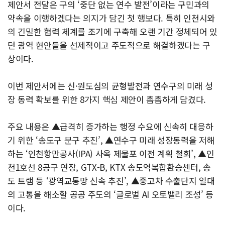
제안서 전달은 구의 ‘중단 없는 연수 발전’이라는 구민과의
약속을 이행하겠다는 의지가 담긴 첫 행보다. 특히 인천시와
의 긴밀한 협력 체계를 조기에 구축해 오랜 기간 정체되어 있
던 광역 현안들을 선제적이고 주도적으로 해결하겠다는 구
상이다.
이번 제안서에는 신·원도심의 균형발전과 연수구의 미래 성
장 동력 확보를 위한 8가지 핵심 제안이 촘촘하게 담겼다.
주요 내용은 ▲급격히 증가하는 행정 수요에 신속히 대응하
기 위한 ‘송도구 분구 추진’, ▲연수구 미래 성장동력을 저해
하는 ‘인천항만공사(IPA) 사옥 제물포 이전 계획 철회’, ▲인
천1호선 8공구 연장, GTX-B, KTX 송도역복합환승센터, 송
도 트램 등 ‘광역교통망 신속 추진’, ▲중고차 수출단지 일대
의 고통을 해소할 공공 주도의 ‘글로벌 AI 오토밸리 조성’ 등
이다.