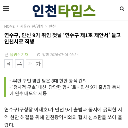
HOME
서울/인천/경기
인천
연수구, 민선 9기 취임 첫날 ‘연수구 제1호 제안서’ 들고
인천시로 직행
윤경수 기자
발행 2026-07-01 09:34
- 44만 구민 염원 담은 8대 현안 공식 건의
- ‘정치적 구호’ 대신 ‘당당한 협치’로…민선 9기 출범과 동시
에 연수 대도약 시동
연수구(구청장 이재호)가 민선 9기 출범과 동시에 굵직한 지
역 현안 해결을 위해 인천광역시와의 협치 신호탄을 쏘아 올
렸다.