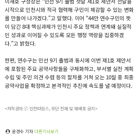
이재호 구청장은 “민선 9기 출범 첫날 제1호 제안서 전달을
시작으로 인천시와 적극 협력해 구민이 체감할 수 있는 변화
를 만들어 나가겠다.”고 말했다. 이어 “44만 연수구민의 뜻
이 담긴 8대 핵심과제가 인천시 주요 정책과 연계돼 실질적
인 성과로 이어질 수 있도록 모든 행정 역량을 집중하겠
다.”고 밝혔다.
한편, 연수구는 민선 9기 출범과 동시에 이번 제1호 제안서
에 포함된 주요 공약사항들을 구체화하고, 부서별 실천 계획
수립 및 주민 의견 수렴 등의 절차를 거쳐 오는 10월 중 최종
공약사업을 확정하고 본격적인 추진에 속도를 낼 예정이다.
<저작권자 ⓒ 인천타임스, 무단 전재 및 재배포 금지>
윤경수 기자
다른기사보기