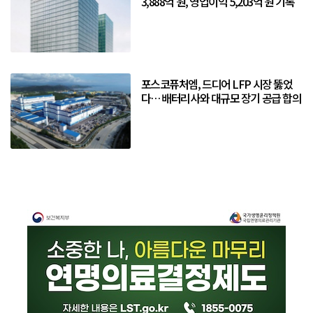
3,888억 원, 영업이익 5,203억 원 기록
포스코퓨처엠, 드디어 LFP 시장 뚫었
다… 배터리사와 대규모 장기 공급 합의