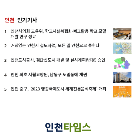
인천
인기기사
인천시의회 교육위, 학교시설복합화·폐교활용 학교 모델
1
개발 연구 성료
거침없는 인천시 철도사업, 모든 길 인천으로 통한다
2
인천도시공사, 검단신도시 개발 및 실시계획(변경) 승인
3
인천 최초 시립요양원, 남동구 도림동에 개원
4
인천 중구, '2023 영종국제도시 세계전통음식축제' 개최
5