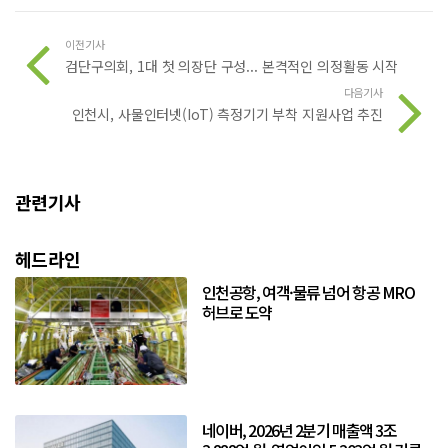
이전기사
검단구의회, 1대 첫 의장단 구성... 본격적인 의정활동 시작
다음기사
인천시, 사물인터넷(IoT) 측정기기 부착 지원사업 추진
관련기사
헤드라인
인천공항, 여객·물류 넘어 항공 MRO
허브로 도약
네이버, 2026년 2분기 매출액 3조